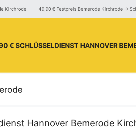
de Kirchrode
49,90 € Festpreis Bemerode Kirchrode -> Sc
90 € SCHLÜSSELDIENST HANNOVER BEM
erode
tdienst Hannover Bemerode Kirc