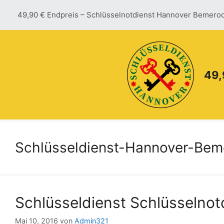
Zum
49,90 € Endpreis – Schlüsselnotdienst Hannover Bemero
Inhalt
springen
49,
Schlüsseldienst-Hannover-Bem
Schlüsseldienst Schlüsselno
Mai 10, 2016
von
Admin321