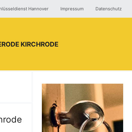
hlüsseldienst Hannover
Impressum
Datenschutz
ERODE KIRCHRODE
hrode