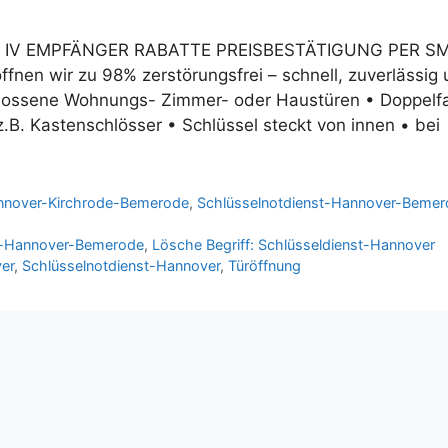
TZ IV EMPFÄNGER RABATTE PREISBESTÄTIGUNG PER SMS
ffnen wir zu 98% zerstörungsfrei – schnell, zuverlässig
hlossene Wohnungs- Zimmer- oder Haustüren • Doppelfa
.B. Kastenschlösser • Schlüssel steckt von innen • bei
annover-Kirchrode-Bemerode
,
Schlüsselnotdienst-Hannover-Beme
st-Hannover-Bemerode
,
Lösche Begriff: Schlüsseldienst-Hannover
er
,
Schlüsselnotdienst-Hannover
,
Türöffnung